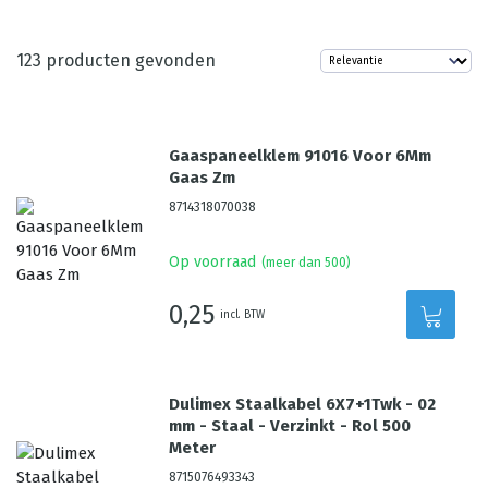
123
producten gevonden
Gaaspaneelklem 91016 Voor 6Mm
Gaas Zm
8714318070038
Op voorraad
(meer dan 500)
0,25
incl. BTW
Dulimex Staalkabel 6X7+1Twk - 02
mm - Staal - Verzinkt - Rol 500
Meter
8715076493343