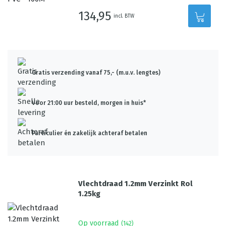
134,95
incl. BTW
Gratis verzending vanaf 75,- (m.u.v. lengtes)
Voor 21:00 uur besteld, morgen in huis*
Particulier én zakelijk achteraf betalen
Vlechtdraad 1.2mm Verzinkt Rol
1.25kg
Op voorraad
(
142
)