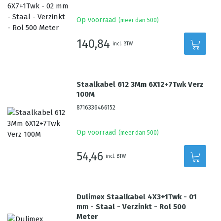
Op voorraad
(meer dan 500)
140,84
incl. BTW
Staalkabel 612 3Mm 6X12+7Twk Verz
100M
8716336466152
Op voorraad
(meer dan 500)
54,46
incl. BTW
Dulimex Staalkabel 4X3+1Twk - 01
mm - Staal - Verzinkt - Rol 500
Meter