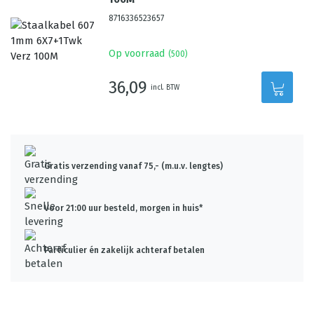
8716336523657
Op voorraad
(
500
)
36,09
incl. BTW
Gratis verzending vanaf 75,- (m.u.v. lengtes)
Voor 21:00 uur besteld, morgen in huis*
Particulier én zakelijk achteraf betalen