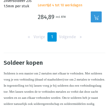
Levertijd 4 tot 10 werkdagen
284,89
incl. BTW
‹‹
Vorige
1
Volgende
››
Soldeer kopen
Solderen is een manier om 2 metalen met elkaar te verbinden. Met solderen 
voeg je een verbinding (draad of staafsoldeer) toe om 2 metalen te verbinden. 
In tegenstelling tot bij lassen voeg je bij solderen dus een verbindingslaag 
toe. Met lassen worden de te verbinden metalen zo verhit dat deze zacht 
worden en zo aan elkaar verbonden worden. Om te solderen heb je naast 
soldeer natuurlijk ook soldeergereedschap en soldeermiddelen nodig.