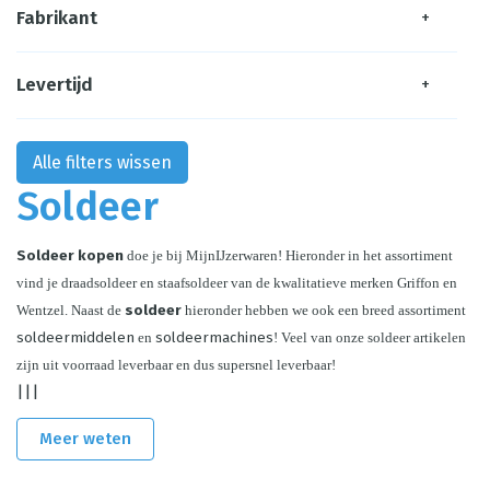
Fabrikant
+
Levertijd
+
Alle filters wissen
Soldeer
Soldeer kopen
 doe je bij MijnIJzerwaren! Hieronder in het assortiment 
vind je draadsoldeer en staafsoldeer van de kwalitatieve merken Griffon en 
Wentzel. Naast de 
soldeer
 hieronder hebben we ook een breed assortiment 
soldeermiddelen
 en 
soldeermachines
! Veel van onze soldeer artikelen 
zijn uit voorraad leverbaar en dus supersnel leverbaar!
|||
Meer weten