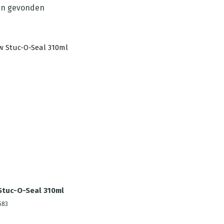
n gevonden
Stuc-O-Seal 310ml
583