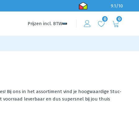
9.1/10
0
0
Prijzen
incl.
BTW
res! Bij ons in het assortiment vind je hoogwaardige Stuc-
t voorraad leverbaar en dus supersnel bij jou thuis