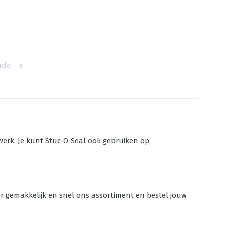
nde
››
rwerk. Je kunt Stuc-O-Seal ook gebruiken op
der gemakkelijk en snel ons assortiment en bestel jouw