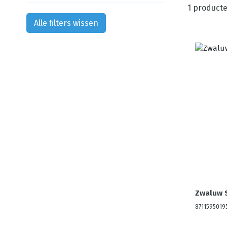
1
producte
Alle filters wissen
Zwaluw 
8711595019