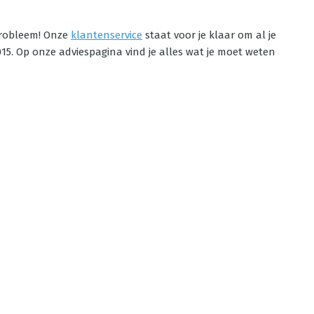
probleem! Onze
klantenservice
staat voor je klaar om al je
15. Op onze adviespagina vind je alles wat je moet weten