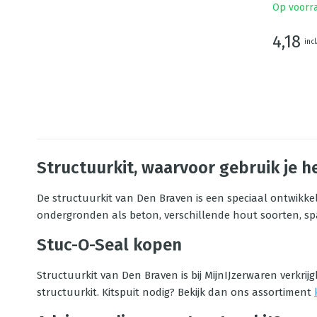
Op voorr
4,18
incl
Structuurkit, waarvoor gebruik je h
De structuurkit van Den Braven is een speciaal ontwikkel
ondergronden als beton, verschillende hout soorten, sp
Stuc-O-Seal kopen
Structuurkit van Den Braven is bij MijnIJzerwaren verkri
structuurkit. Kitspuit nodig? Bekijk dan ons assortiment