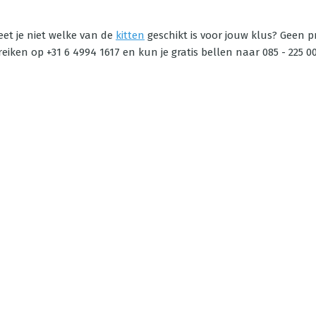
eet je niet welke van de
kitten
geschikt is voor jouw klus? Geen 
ken op +31 6 4994 1617 en kun je gratis bellen naar 085 - 225 00