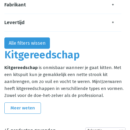
Fabrikant
+
Levertijd
+
Alle filters wissen
Kitgereedschap
Kitgereedschap
is onmisbaar wanneer je gaat kitten. Met
een
kitspuit
kun je gemakkelijk een nette strook kit
aanbrengen, om zo vuil en vocht te weren. MijnIJzerwaren
heeft kitgereedschappen in verschillende types en vormen.
Zowel voor de doe-het-zelver als de professional.
Meer weten