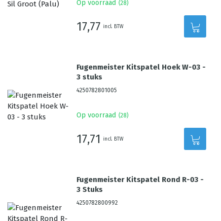
Op voorraad
(
28
)
17,77
incl. BTW
Fugenmeister Kitspatel Hoek W-03 -
3 stuks
4250782801005
Op voorraad
(
28
)
17,71
incl. BTW
Fugenmeister Kitspatel Rond R-03 -
3 Stuks
4250782800992