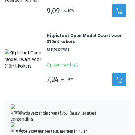
9,09
incl. BTW
Kitpistool Open Model Zwart voor
310ml kokers
8711595217651
Op voorraad
(
40
)
7,24
incl. BTW
Gratis verzending vanaf 75,- (m.u.v. lengtes)
Voor 21:00 uur besteld, morgen in huis*