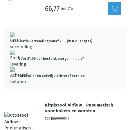
66,77
incl. BTW
Gratis verzending vanaf 75,- (m.u.v. lengtes)
Voor 21:00 uur besteld, morgen in huis*
Particulier én zakelijk achteraf betalen
Kitpistool Airflow - Pneumatisch -
voor kokers en worsten
5021009999541