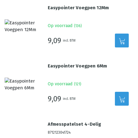
Easypointer Voegpen 12Mm
Op voorraad
(
136
)
9,09
incl. BTW
Easypointer Voegpen 6Mm
Op voorraad
(
121
)
9,09
incl. BTW
Afmesspatelset 4-Delig
8712123041724