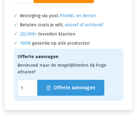
✓
Bezorging via post
PostNL en Berser
✓
Betalen zoals je wilt,
vooraf of achteraf
✓
222.000+
tevreden klanten
✓
100%
garantie op alle producten
Offerte aanvragen
Benieuwd naar de mogelijkheden bij hoge
afname?
Offerte aanvragen