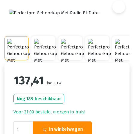
137,41
incl. BTW
Nog 189 beschikbaar
Voor 21.00 besteld, morgen in huis!
In winkelwagen