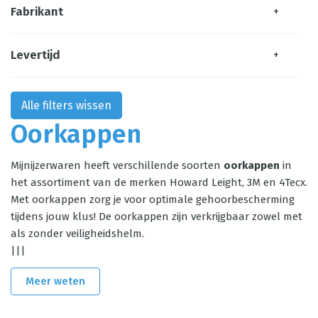
Fabrikant
+
Levertijd
+
Alle filters wissen
Oorkappen
Mijnijzerwaren heeft verschillende soorten
oorkappen
in
het assortiment van de merken Howard Leight, 3M en 4Tecx.
Met oorkappen zorg je voor optimale gehoorbescherming
tijdens jouw klus! De oorkappen zijn verkrijgbaar zowel met
als zonder veiligheidshelm.
|||
Meer weten