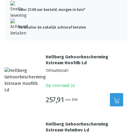
Voor 21:00 uur besteld, morgen in huis*
Particulier én zakelijk achteraf betalen
Hellberg Gehoorbescherming
Xstream Hoofdb Ld
7391441002481
Op voorraad
(
4
)
257,91
incl. BTW
Hellberg Gehoorbescherming
Xstream Helmbev Ld