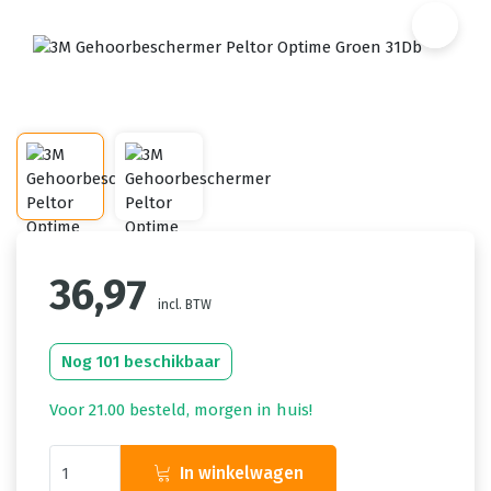
36,97
incl. BTW
Nog 101 beschikbaar
Voor 21.00 besteld, morgen in huis!
In winkelwagen