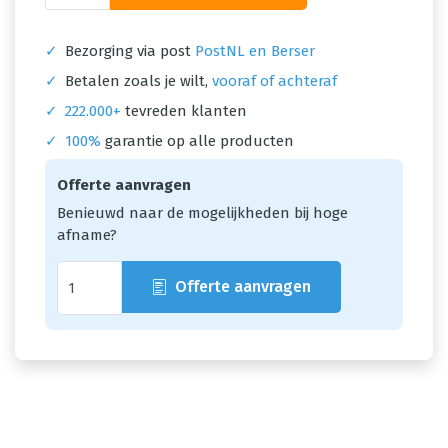
✓
Bezorging via post
PostNL en Berser
✓
Betalen zoals je wilt,
vooraf of achteraf
✓
222.000+
tevreden klanten
✓
100%
garantie op alle producten
Offerte aanvragen
Benieuwd naar de mogelijkheden bij hoge
afname?
Offerte aanvragen