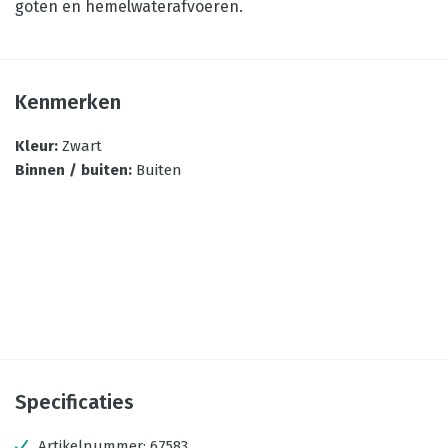
goten en hemelwaterafvoeren.
Kenmerken
Kleur
:
Zwart
Binnen / buiten
:
Buiten
Specificaties
Artikelnummer:
67583