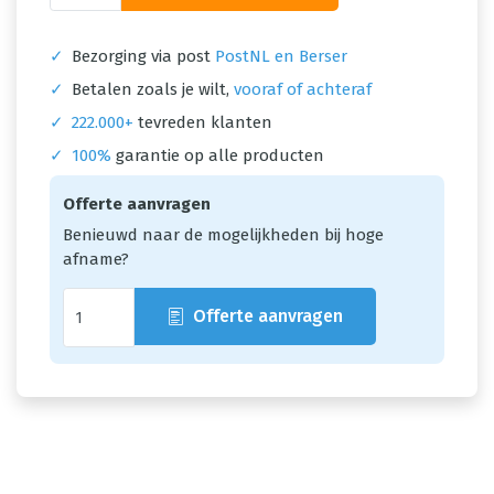
✓
Bezorging via post
PostNL en Berser
✓
Betalen zoals je wilt,
vooraf of achteraf
✓
222.000+
tevreden klanten
✓
100%
garantie op alle producten
Offerte aanvragen
Benieuwd naar de mogelijkheden bij hoge
afname?
Offerte aanvragen