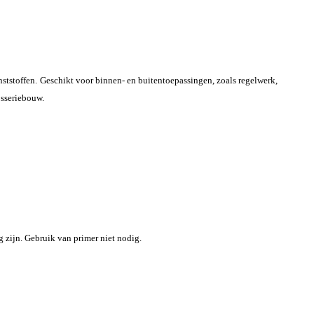
nststoffen. Geschikt voor binnen- en buitentoepassingen, zoals regelwerk,
osseriebouw.
 zijn. Gebruik van primer niet nodig.