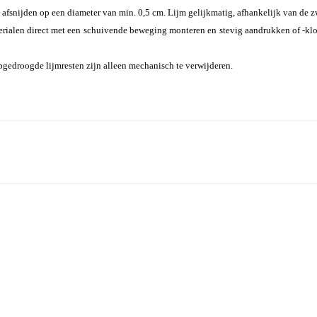
fsnijden op een diameter van min. 0,5 cm. Lijm gelijkmatig, afhankelijk van de zwa
rialen direct met een schuivende beweging monteren en stevig aandrukken of -klop
Opgedroogde lijmresten zijn alleen mechanisch te verwijderen.