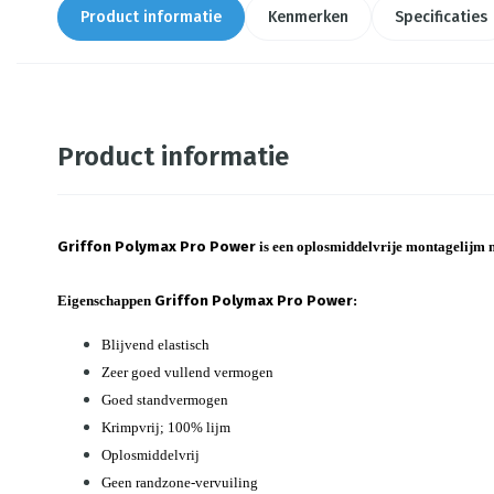
Product informatie
Kenmerken
Specificaties
Product informatie
Griffon Polymax Pro Power
is een oplosmiddelvrije montagelijm 
Eigenschappen
Griffon Polymax Pro Power
:
Blijvend elastisch
Zeer goed vullend vermogen
Goed standvermogen
Krimpvrij; 100% lijm
Oplosmiddelvrij
Geen randzone-vervuiling