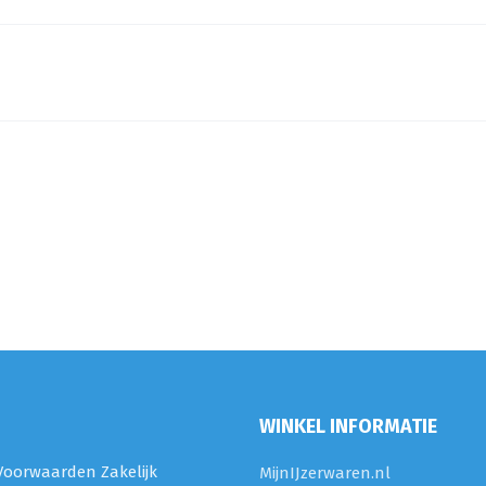
WINKEL INFORMATIE
oorwaarden Zakelijk
MijnIJzerwaren.nl