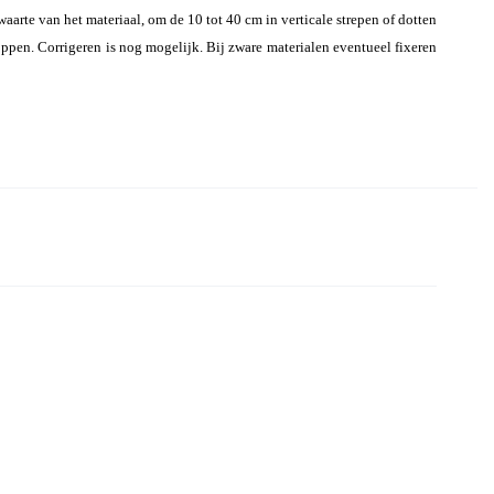
arte van het materiaal, om de 10 tot 40 cm in verticale strepen of dotten
pen. Corrigeren is nog mogelijk. Bij zware materialen eventueel fixeren