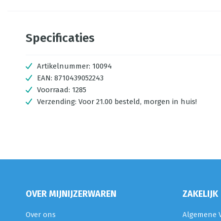
Specificaties
Artikelnummer:
10094
EAN:
8710439052243
Voorraad:
1285
Verzending:
Voor 21.00 besteld, morgen in huis!
OVER MIJNIJZERWAREN
ZAKELIJK
Over ons
Algemene V