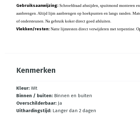
Gebruiksaanwijzing:
Schroefdraad afsnijden, spuitmond monteren en a
aanbrengen. Altijd lijm aanbrengen op hoekpunten en langs randen. Mate
of ondersteunen. Na gebruik koker direct goed afsluiten.
Vlekken/resten:
Natte lijmresten direct verwijderen met terpentine. 
Kenmerken
Kleur
:
Wit
Binnen / buiten
:
Binnen en buiten
Overschilderbaar
:
Ja
Uithardingstijd
:
Langer dan 2 dagen