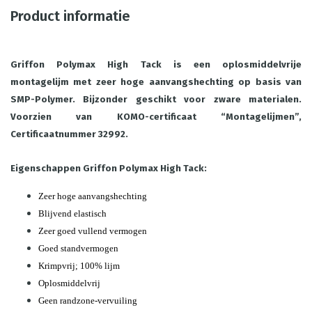
Product informatie
Griffon Polymax High Tack is een oplosmiddelvrije
montagelijm met zeer hoge aanvangshechting op basis van
SMP-Polymer. Bijzonder geschikt voor zware materialen.
Voorzien van KOMO-certificaat “Montagelijmen”,
Certificaatnummer 32992.
Eigenschappen Griffon Polymax High Tack:
Zeer hoge aanvangshechting
Blijvend elastisch
Zeer goed vullend vermogen
Goed standvermogen
Krimpvrij; 100% lijm
Oplosmiddelvrij
Geen randzone-vervuiling