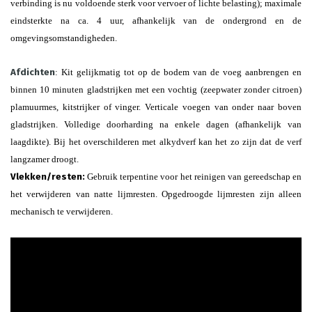
verbinding is nu voldoende sterk voor vervoer of lichte belasting); maximale
eindsterkte na ca. 4 uur, afhankelijk van de ondergrond en de
omgevingsomstandigheden.
Afdichten
: Kit gelijkmatig tot op de bodem van de voeg aanbrengen en
binnen 10 minuten gladstrijken met een vochtig (zeepwater zonder citroen)
plamuurmes, kitstrijker of vinger. Verticale voegen van onder naar boven
gladstrijken. Volledige doorharding na enkele dagen (afhankelijk van
laagdikte). Bij het overschilderen met alkydverf kan het zo zijn dat de verf
langzamer droogt.
Vlekken/resten:
Gebruik terpentine voor het reinigen van gereedschap en
het verwijderen van natte lijmresten. Opgedroogde lijmresten zijn alleen
mechanisch te verwijderen.