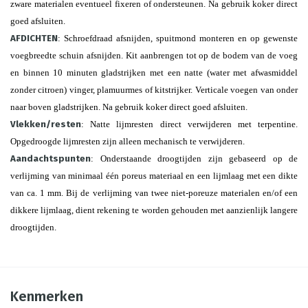
zware materialen eventueel fixeren of ondersteunen. Na gebruik koker direct
goed afsluiten.
AFDICHTEN
: Schroefdraad afsnijden, spuitmond monteren en op gewenste
voegbreedte schuin afsnijden. Kit aanbrengen tot op de bodem van de voeg
en binnen 10 minuten gladstrijken met een natte (water met afwasmiddel
zonder citroen) vinger, plamuurmes of kitstrijker. Verticale voegen van onder
naar boven gladstrijken. Na gebruik koker direct goed afsluiten.
Vlekken/resten
: Natte lijmresten direct verwijderen met terpentine.
Opgedroogde lijmresten zijn alleen mechanisch te verwijderen.
Aandachtspunten
: Onderstaande droogtijden zijn gebaseerd op de
verlijming van minimaal één poreus materiaal en een lijmlaag met een dikte
van ca. 1 mm. Bij de verlijming van twee niet-poreuze materialen en/of een
dikkere lijmlaag, dient rekening te worden gehouden met aanzienlijk langere
droogtijden.
Kenmerken