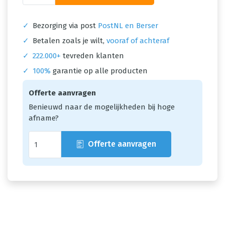
✓
Bezorging via post
PostNL en Berser
✓
Betalen zoals je wilt,
vooraf of achteraf
✓
222.000+
tevreden klanten
✓
100%
garantie op alle producten
Offerte aanvragen
Benieuwd naar de mogelijkheden bij hoge
afname?
Offerte aanvragen