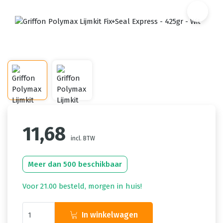
11,68
incl. BTW
Meer dan 500 beschikbaar
Voor 21.00 besteld, morgen in huis!
In winkelwagen