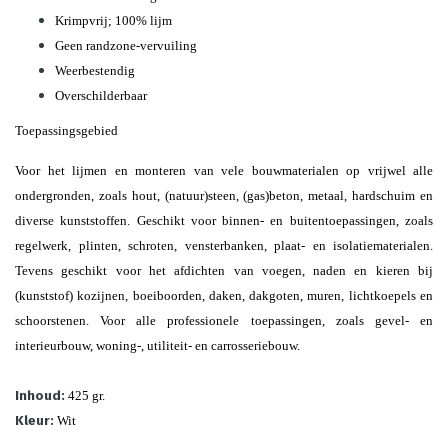
Krimpvrij; 100% lijm
Geen randzone-vervuiling
Weerbestendig
Overschilderbaar
Toepassingsgebied
Voor het lijmen en monteren van vele bouwmaterialen op vrijwel alle
ondergronden, zoals hout, (natuur)steen, (gas)beton, metaal, hardschuim en
diverse kunststoffen. Geschikt voor binnen- en buitentoepassingen, zoals
regelwerk, plinten, schroten, vensterbanken, plaat- en isolatiematerialen.
Tevens geschikt voor het afdichten van voegen, naden en kieren bij
(kunststof) kozijnen, boeiboorden, daken, dakgoten, muren, lichtkoepels en
schoorstenen. Voor alle professionele toepassingen, zoals gevel- en
interieurbouw, woning-, utiliteit- en carrosseriebouw.
Inhoud:
425 gr.
Kleur:
Wit