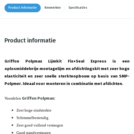
Product informatie
Kenmerken
Specificaties
Product informatie
Griffon Polymax Lijmkit Fix+Seal Express
is een
oplosmiddelvrije montagelijm en afdichtingskit met zeer hoge
elasticiteit en zeer snelle sterkteopbouw op basis van SMP-
Polymer. Ideaal voor monteren in combinatie met afdichten.
Voordelen
Griffon Polymax:
Zeer hoge eindsterkte
Schimmelbestendig
Zeer goed vullend vermogen
Goed standvermogen