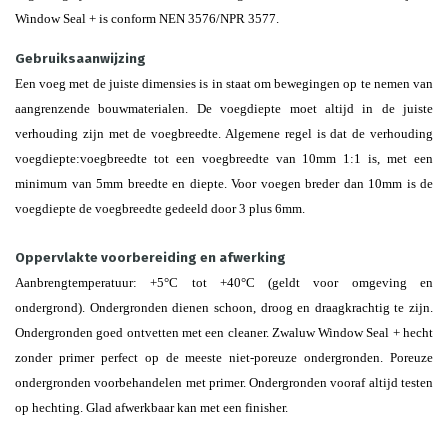
Window Seal + is conform NEN 3576/NPR 3577.
Gebruiksaanwijzing
Een voeg met de juiste dimensies is in staat om bewegingen op te nemen van
aangrenzende bouwmaterialen. De voegdiepte moet altijd in de juiste
verhouding zijn met de voegbreedte. Algemene regel is dat de verhouding
voegdiepte:voegbreedte tot een voegbreedte van 10mm 1:1 is, met een
minimum van 5mm breedte en diepte. Voor voegen breder dan 10mm is de
voegdiepte de voegbreedte gedeeld door 3 plus 6mm.
Oppervlakte voorbereiding en afwerking
Aanbrengtemperatuur: +5°C tot +40°C (geldt voor omgeving en
ondergrond). Ondergronden dienen schoon, droog en draagkrachtig te zijn.
Ondergronden goed ontvetten met een cleaner. Zwaluw Window Seal + hecht
zonder primer perfect op de meeste niet-poreuze ondergronden. Poreuze
ondergronden voorbehandelen met primer. Ondergronden vooraf altijd testen
op hechting. Glad afwerkbaar kan met een finisher.