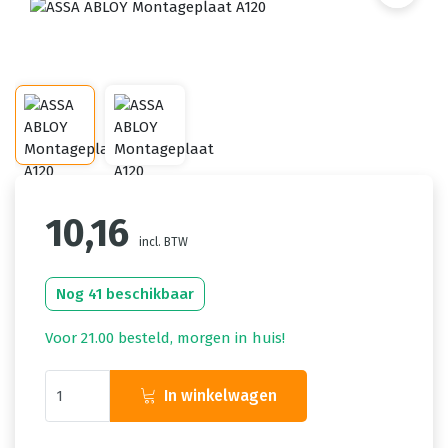
10,16
incl. BTW
Nog 41 beschikbaar
Voor 21.00 besteld, morgen in huis!
In winkelwagen