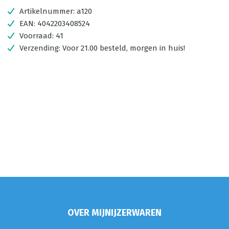
Artikelnummer:
a120
EAN:
4042203408524
Voorraad:
41
Verzending:
Voor 21.00 besteld, morgen in huis!
OVER MIJNIJZERWAREN