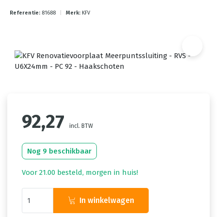
Referentie:
81688
|
Merk:
KFV
92,27
incl. BTW
Nog 9 beschikbaar
Voor 21.00 besteld, morgen in huis!
In winkelwagen