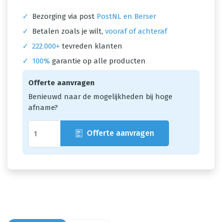
✓
Bezorging via post
PostNL en Berser
✓
Betalen zoals je wilt,
vooraf of achteraf
✓
222.000+
tevreden klanten
✓
100%
garantie op alle producten
Offerte aanvragen
Benieuwd naar de mogelijkheden bij hoge
afname?
Offerte aanvragen