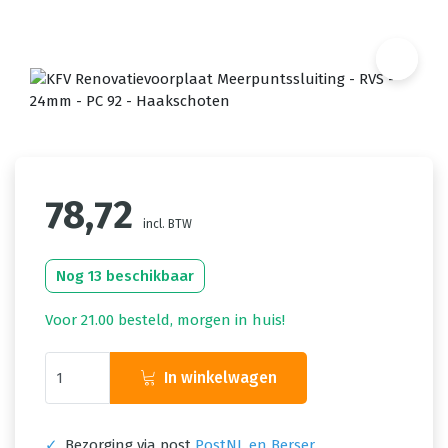
78,72
incl. BTW
Nog 13 beschikbaar
Voor 21.00 besteld, morgen in huis!
In winkelwagen
✓
Bezorging via post
PostNL en Berser