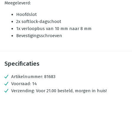
Meegeleverd:
Hoofdslot
2x softlock-dagschoot
1x verloopbus van 10 mm naar 8 mm
Bevestigingsschroeven
Specificaties
Artikelnummer:
81683
Voorraad:
14
Verzending:
Voor 21.00 besteld, morgen in huis!