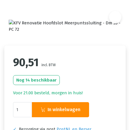
90,51
incl. BTW
Nog 14 beschikbaar
Voor 21.00 besteld, morgen in huis!
In winkelwagen
✓
Bezorging via post
PostNL en Berser