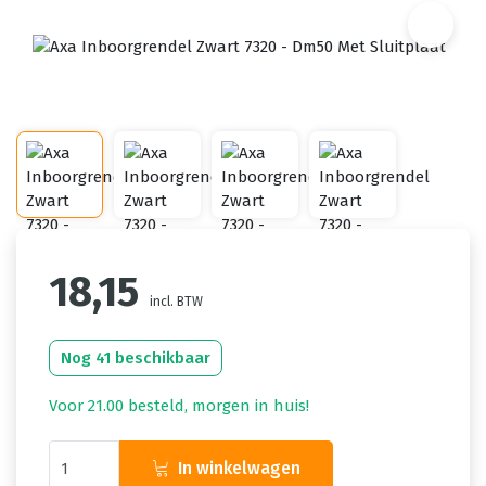
18,15
incl. BTW
Nog 41 beschikbaar
Voor 21.00 besteld, morgen in huis!
In winkelwagen