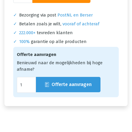
✓
Bezorging via post
PostNL en Berser
✓
Betalen zoals je wilt,
vooraf of achteraf
✓
222.000+
tevreden klanten
✓
100%
garantie op alle producten
Offerte aanvragen
Benieuwd naar de mogelijkheden bij hoge
afname?
Offerte aanvragen