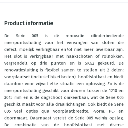
Product informatie
De Serie 005 is dé renovatie cilinderbediende
meerpuntssluiting voor het vervangen van sloten die
defect, moeilijk verkrijgbaar en/of niet meer leverbaar zijn.
Het slot is verkrijgbaar met haakschoten of rolnokken,
vergrendelt op drie punten en is SKG2 gekeurd. De
renovatiesluiting is flexibel samen te stellen uit 2 delen:
voorplaatset (inclusief bijzetkasten), hoofdslotkast en biedt
daardoor voor vrijwel elke situatie een oplossing. Zo is de
meerpuntssluiting geschikt voor deuren tussen de 1210 en
3015 mm en is de dagschoot omkeerbaar, wat de Serie 005
geschikt maakt voor alle draairichtingen. Ook biedt de Serie
005 veel opties qua voorplaatbreedte, -vorm, PC- en
doornmaat. Daarnaast vereist de Serie 005 weinig opslag.
De combinatie van de hoofdslotkast met diverse