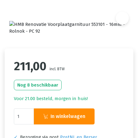
211,00
incl. BTW
Nog 8 beschikbaar
Voor 21.00 besteld, morgen in huis!
In winkelwagen
✓
Bezorging via post
PostNL en Berser