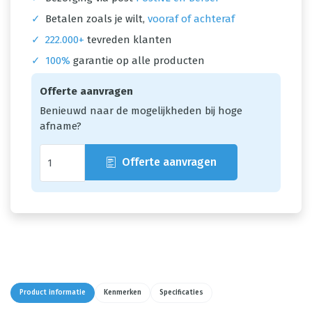
✓
Betalen zoals je wilt,
vooraf of achteraf
✓
222.000+
tevreden klanten
✓
100%
garantie op alle producten
Offerte aanvragen
Benieuwd naar de mogelijkheden bij hoge
afname?
Offerte aanvragen
Product informatie
Kenmerken
Specificaties