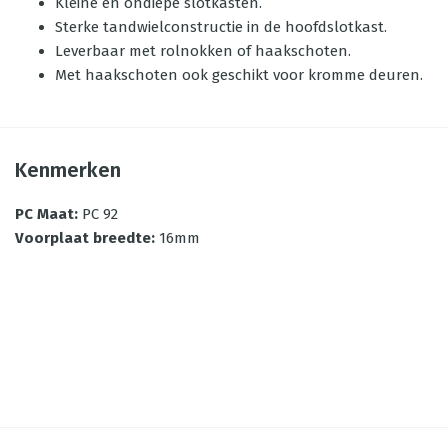
Kleine en ondiepe slotkasten.
Sterke tandwielconstructie in de hoofdslotkast.
Leverbaar met rolnokken of haakschoten.
Met haakschoten ook geschikt voor kromme deuren.
Kenmerken
PC Maat
:
PC 92
Voorplaat breedte
:
16mm