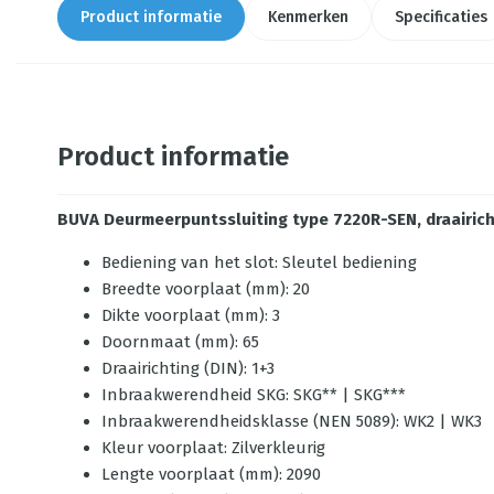
Product informatie
Kenmerken
Specificaties
Product informatie
BUVA Deurmeerpuntssluiting type 7220R-SEN, draairic
Bediening van het slot: Sleutel bediening
Breedte voorplaat (mm): 20
Dikte voorplaat (mm): 3
Doornmaat (mm): 65
Draairichting (DIN): 1+3
Inbraakwerendheid SKG: SKG** | SKG***
Inbraakwerendheidsklasse (NEN 5089): WK2 | WK3
Kleur voorplaat: Zilverkleurig
Lengte voorplaat (mm): 2090