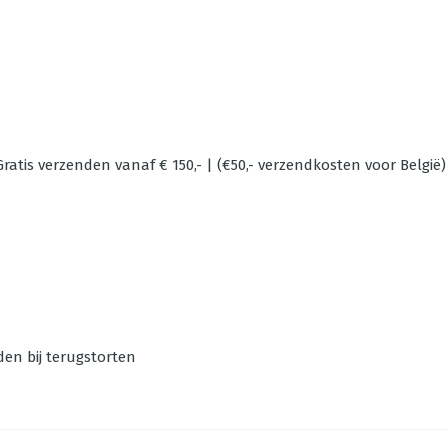
ratis verzenden vanaf € 150,- | (€50,- verzendkosten voor België)
den bij terugstorten