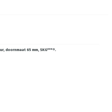
eur, doornmaat 65 mm, SKG***®.