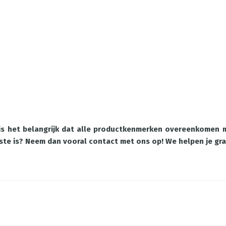
 is het belangrijk dat alle productkenmerken overeenkomen m
juiste is? Neem dan vooral contact met ons op! We helpen je gr