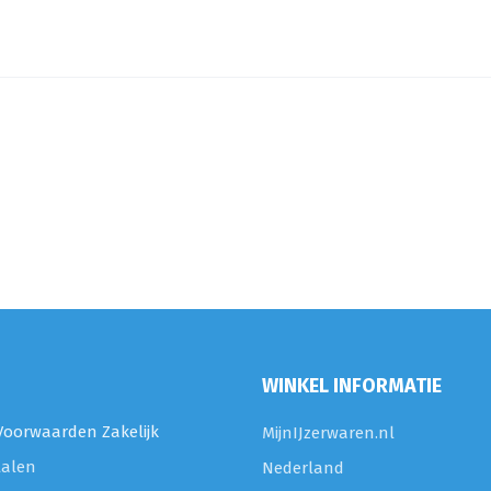
WINKEL INFORMATIE
oorwaarden Zakelijk
MijnIJzerwaren.nl
talen
Nederland