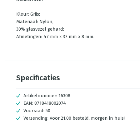
Kleur: Grijs;
Materiaal: Nylon;
30% glasvezel gehard;
Afmetingen: 47 mm x 37 mm x 8 mm.
Specificaties
Artikelnummer:
16308
EAN:
8718418002074
Voorraad:
50
Verzending:
Voor 21.00 besteld, morgen in huis!