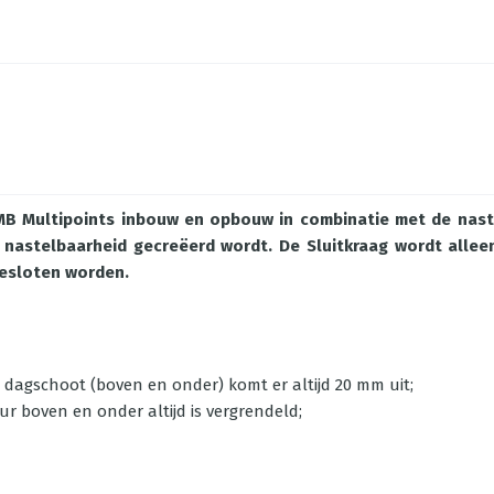
B Multipoints inbouw en opbouw in combinatie met de naste
astelbaarheid gecreëerd wordt. De Sluitkraag wordt alleen
gesloten worden.
agschoot (boven en onder) komt er altijd 20 mm uit;
r boven en onder altijd is vergrendeld;