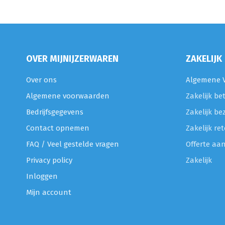
OVER MIJNIJZERWAREN
ZAKELIJK
Over ons
Algemene V
Algemene voorwaarden
Zakelijk be
Bedrijfsgegevens
Zakelijk be
Contact opnemen
Zakelijk r
FAQ / Veel gestelde vragen
Offerte aa
Privacy policy
Zakelijk
Inloggen
Mijn account