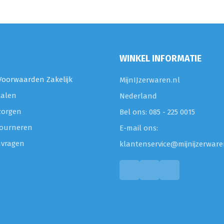
WINKEL INFORMATIE
oorwaarden Zakelijk
MijnIJzerwaren.nl
talen
Nederland
zorgen
Bel ons: 085 - 225 0015
etourneren
E-mail ons:
nvragen
klantenservice@mijnijzerware