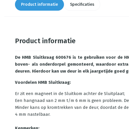
Product informatie
Specificaties
Product informatie
De HMB Sluitkraag 600676 is te gebruiken voor de HM
boven- als onderdorpel gemonteerd, waardoor extra n
deuren. Hierdoor kan uw deur in elk jaargetijde goed 
Voordelen HMB Sluitkraag:
Er zit een magneet in de Sluitkom achter de Sluitplaat;
Een hangnaad van 2 mm t/m 6 mm is geen probleem. De d
Minder kans op kromtrekken van de deur, doordat de deu
4 mm nastelbaar.
Kenmerken: