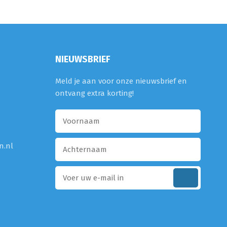
NIEUWSBRIEF
Meld je aan voor onze nieuwsbrief en
ontvang extra korting!
n.nl