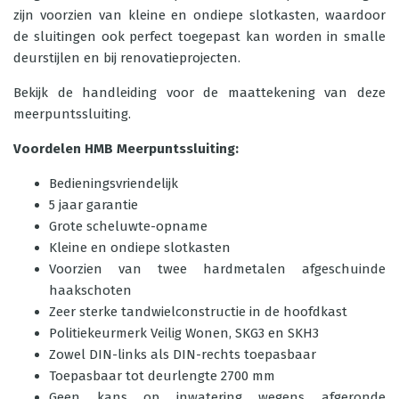
zijn voorzien van kleine en ondiepe slotkasten, waardoor
de sluitingen ook perfect toegepast kan worden in smalle
deurstijlen en bij renovatieprojecten.
Bekijk de
handleiding
voor de maattekening van deze
meerpuntssluiting.
Voordelen HMB Meerpuntssluiting:
Bedieningsvriendelijk
5 jaar garantie
Grote scheluwte-opname
Kleine en ondiepe slotkasten
Voorzien van twee hardmetalen afgeschuinde
haakschoten
Zeer sterke tandwielconstructie in de hoofdkast
Politiekeurmerk Veilig Wonen, SKG3 en SKH3
Zowel DIN-links als DIN-rechts toepasbaar
Toepasbaar tot deurlengte 2700 mm
Geen kans op inwatering wegens afgeronde