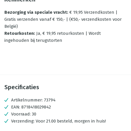
Bezorging via speciale vracht
:
€ 19,95 Verzendkosten |
Gratis verzenden vanaf € 150,- | (€50,- verzendkosten voor
België)
Retourkosten
:
Ja, € 19,95 retourkosten | Wordt
ingehouden bij terugstorten
Specificaties
Artikelnummer:
73794
EAN:
8718418029842
Voorraad:
30
Verzending:
Voor 21.00 besteld, morgen in huis!