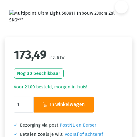
173,49
incl. BTW
Nog 30 beschikbaar
Voor 21.00 besteld, morgen in huis!
In winkelwagen
✓
Bezorging via post
PostNL en Berser
✓
Betalen zoals je wilt,
vooraf of achteraf