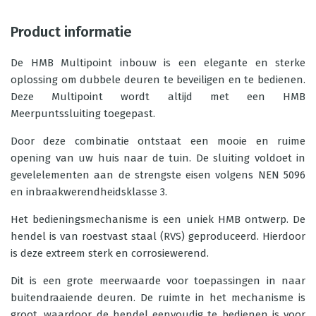
Product informatie
De HMB Multipoint inbouw is een elegante en sterke
oplossing om dubbele deuren te beveiligen en te bedienen.
Deze Multipoint wordt altijd met een HMB
Meerpuntssluiting toegepast.
Door deze combinatie ontstaat een mooie en ruime
opening van uw huis naar de tuin. De sluiting voldoet in
gevelelementen aan de strengste eisen volgens NEN 5096
en inbraakwerendheidsklasse 3.
Het bedieningsmechanisme is een uniek HMB ontwerp. De
hendel is van roestvast staal (RVS) geproduceerd. Hierdoor
is deze extreem sterk en corrosiewerend.
Dit is een grote meerwaarde voor toepassingen in naar
buitendraaiende deuren. De ruimte in het mechanisme is
groot, waardoor de hendel eenvoudig te bedienen is voor