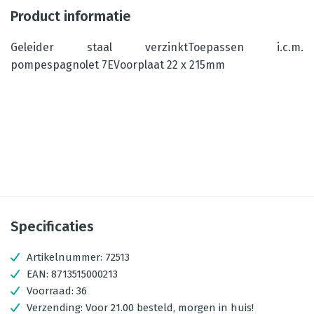
Product informatie
Geleider staal verzinktToepassen i.c.m.
pompespagnolet 7EVoorplaat 22 x 215mm
Specificaties
Artikelnummer:
72513
EAN:
8713515000213
Voorraad:
36
Verzending:
Voor 21.00 besteld, morgen in huis!