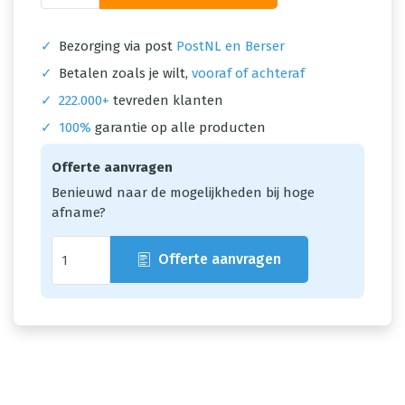
✓
Bezorging via post
PostNL en Berser
✓
Betalen zoals je wilt,
vooraf of achteraf
✓
222.000+
tevreden klanten
✓
100%
garantie op alle producten
Offerte aanvragen
Benieuwd naar de mogelijkheden bij hoge
afname?
Offerte aanvragen