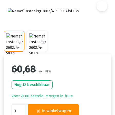
60,68
incl. BTW
Nog 12 beschikbaar
Voor 21.00 besteld, morgen in huis!
In winkelwagen