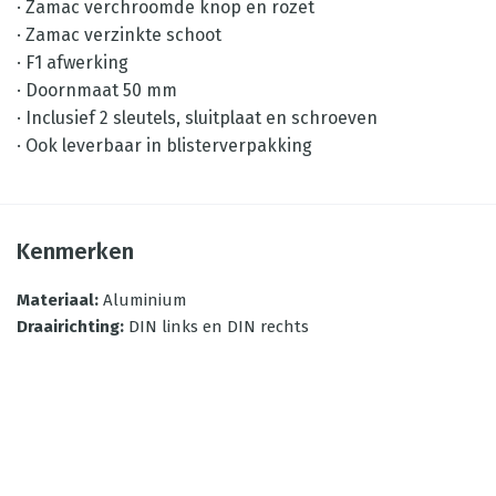
· Zamac verchroomde knop en rozet
· Zamac verzinkte schoot
· F1 afwerking
· Doornmaat 50 mm
· Inclusief 2 sleutels, sluitplaat en schroeven
· Ook leverbaar in blisterverpakking
Kenmerken
Materiaal
:
Aluminium
Draairichting
:
DIN links en DIN rechts