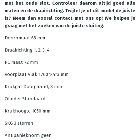
met het oude slot. Controleer daarom altijd goed alle
maten en de draairichting. Twijfel je of dit model de juiste
is? Neem dan vooral contact met ons op! We helpen je
graag met het zoeken van de juiste sluiting.
Doornmaat
65 mm
Draairichting
1, 2, 3, 4
PC maat
72 mm
Voorplaat
Vlak 1700*24*3 mm
Krukgat
Doorgaand, 8 mm
Cilinder
Standaard
Krukhoogte
1050 mm
SKG
3 sterren
Antipanieknorm
geen