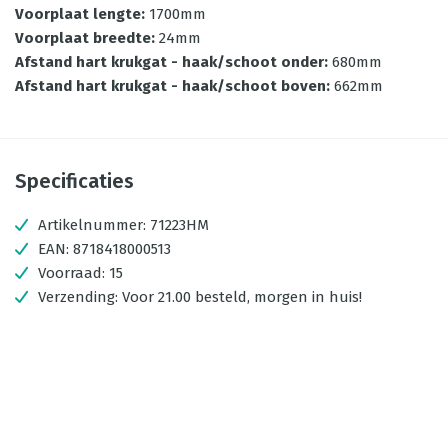
Voorplaat lengte
:
1700mm
Voorplaat breedte
:
24mm
Afstand hart krukgat - haak/schoot onder
:
680mm
Afstand hart krukgat - haak/schoot boven
:
662mm
Specificaties
Artikelnummer:
71223HM
EAN:
8718418000513
Voorraad:
15
Verzending:
Voor 21.00 besteld, morgen in huis!