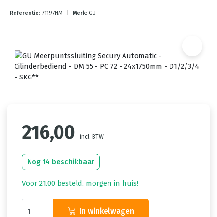
Referentie:
71197HM
|
Merk:
GU
216,00
incl. BTW
Nog 14 beschikbaar
Voor 21.00 besteld, morgen in huis!
In winkelwagen