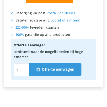
✓
Bezorging via post
PostNL en Berser
✓
Betalen zoals je wilt,
vooraf of achteraf
✓
222.000+
tevreden klanten
✓
100%
garantie op alle producten
Offerte aanvragen
Benieuwd naar de mogelijkheden bij hoge
afname?
Offerte aanvragen