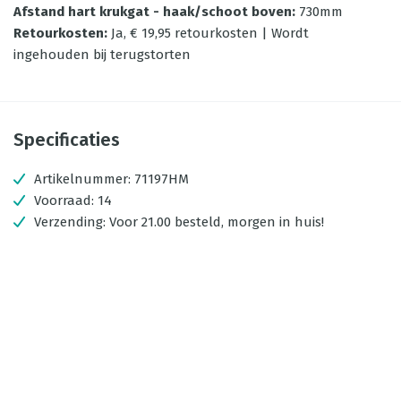
Afstand hart krukgat - haak/schoot boven
:
730mm
Retourkosten
:
Ja, € 19,95 retourkosten | Wordt
ingehouden bij terugstorten
Specificaties
Artikelnummer:
71197HM
Voorraad:
14
Verzending:
Voor 21.00 besteld, morgen in huis!