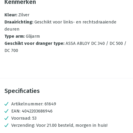
Kenmerken
Kleur
:
Zilver
Draairichting
:
Geschikt voor links- en rechtsdraaiende
deuren
Type arm
:
Glijarm
Geschikt voor dranger type
:
ASSA ABLOY DC 340 / DC 500 /
DC 700
Specificaties
Artikelnummer:
61649
EAN:
4042203686946
Voorraad:
53
Verzending:
Voor 21.00 besteld, morgen in huis!