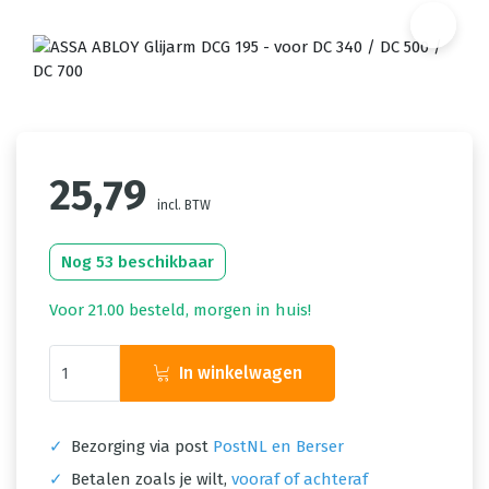
25,79
incl. BTW
Nog 53 beschikbaar
Voor 21.00 besteld, morgen in huis!
In winkelwagen
✓
Bezorging via post
PostNL en Berser
✓
Betalen zoals je wilt,
vooraf of achteraf