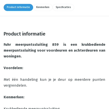
Product informatie
Kenmerken
Specificaties
Product informatie
Fuhr meerpuntssluiting 859 is een krukbediende
meerpuntssluiting voor voordeuren en achterdeuren van
woningen.
Voordelen:
Met één handeling kun je je deur op meerdere punten
vergrendelen.
Kenmerken:
Krukbediende meerpuntssluiting