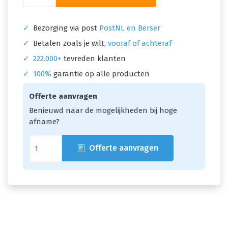
✓
Bezorging via post
PostNL en Berser
✓
Betalen zoals je wilt,
vooraf of achteraf
✓
222.000+
tevreden klanten
✓
100%
garantie op alle producten
Offerte aanvragen
Benieuwd naar de mogelijkheden bij hoge
afname?
Offerte aanvragen