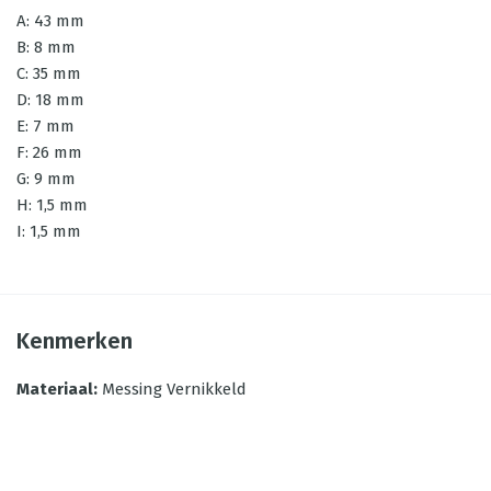
A: 43 mm
B: 8 mm
C: 35 mm
D: 18 mm
E: 7 mm
F: 26 mm
G: 9 mm
H: 1,5 mm
I: 1,5 mm
Kenmerken
Materiaal
:
Messing Vernikkeld