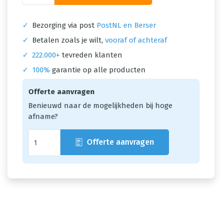
✓
Bezorging via post
PostNL en Berser
✓
Betalen zoals je wilt,
vooraf of achteraf
✓
222.000+
tevreden klanten
✓
100%
garantie op alle producten
Offerte aanvragen
Benieuwd naar de mogelijkheden bij hoge
afname?
Offerte aanvragen