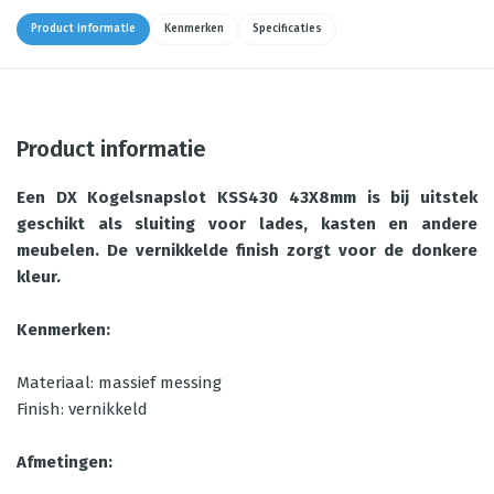
Product informatie
Kenmerken
Specificaties
Product informatie
Een DX Kogelsnapslot KSS430 43X8mm is bij uitstek
geschikt als sluiting voor lades, kasten en andere
meubelen. De vernikkelde finish zorgt voor de donkere
kleur.
Kenmerken:
Materiaal: massief messing
Finish: vernikkeld
Afmetingen: