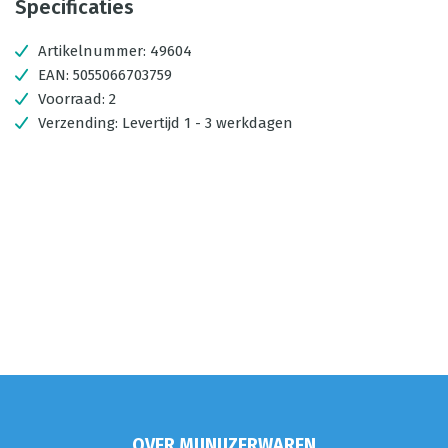
Specificaties
Artikelnummer:
49604
EAN:
5055066703759
Voorraad:
2
Verzending:
Levertijd 1 - 3 werkdagen
OVER MIJNIJZERWAREN