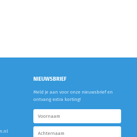
NIEUWSBRIEF
Meld je aan voor onze nieuwsbrief en
ontvang extra korting!
n.nl