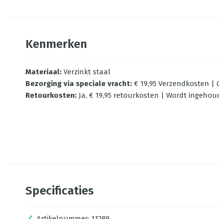
Kenmerken
Materiaal
:
Verzinkt staal
Bezorging via speciale vracht
:
€ 19,95 Verzendkosten | G
Retourkosten
:
Ja, € 19,95 retourkosten | Wordt ingehou
Specificaties
Artikelnummer:
11289