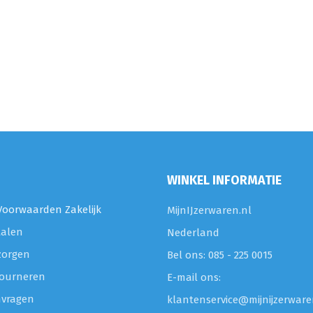
WINKEL INFORMATIE
oorwaarden Zakelijk
MijnIJzerwaren.nl
talen
Nederland
zorgen
Bel ons: 085 - 225 0015
etourneren
E-mail ons:
nvragen
klantenservice@mijnijzerware