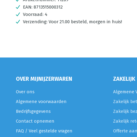
EAN:
8713515000312
Voorraad:
4
Verzending:
Voor 21.00 besteld, morgen in huis!
OVER MIJNIJZERWAREN
ZAKELIJK
Over ons
Algemene V
Algemene voorwaarden
Zakelijk be
Bedrijfsgegevens
Zakelijk be
Contact opnemen
Zakelijk r
FAQ / Veel gestelde vragen
Offerte aa