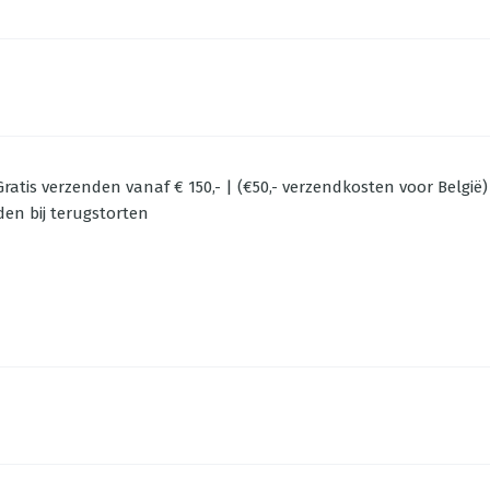
ratis verzenden vanaf € 150,- | (€50,- verzendkosten voor België)
den bij terugstorten