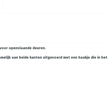
voor openslaande deuren.
 namelijk aan beide kanten uitgevoerd met een haakje die in h