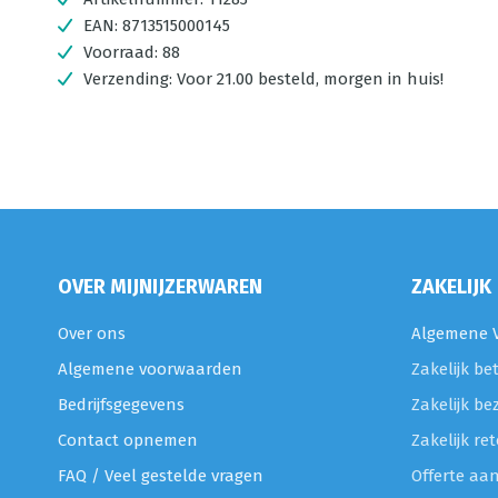
EAN:
8713515000145
Voorraad:
88
Verzending:
Voor 21.00 besteld, morgen in huis!
OVER MIJNIJZERWAREN
ZAKELIJK
Over ons
Algemene V
Algemene voorwaarden
Zakelijk be
Bedrijfsgegevens
Zakelijk be
Contact opnemen
Zakelijk r
FAQ / Veel gestelde vragen
Offerte aa