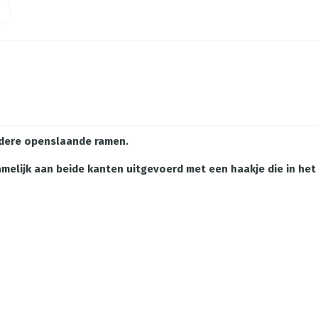
dere openslaande ramen.
 namelijk aan beide kanten uitgevoerd met een haakje die in h