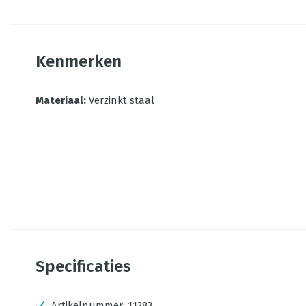
Kenmerken
Materiaal
:
Verzinkt staal
Specificaties
Artikelnummer:
11283