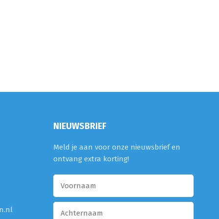
NIEUWSBRIEF
Meld je aan voor onze nieuwsbrief en
ontvang extra korting!
n.nl