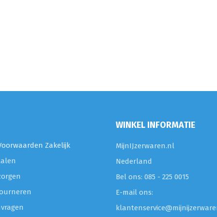
WINKEL INFORMATIE
oorwaarden Zakelijk
MijnIJzerwaren.nl
talen
Nederland
zorgen
Bel ons: 085 - 225 0015
etourneren
E-mail ons:
nvragen
klantenservice@mijnijzerware