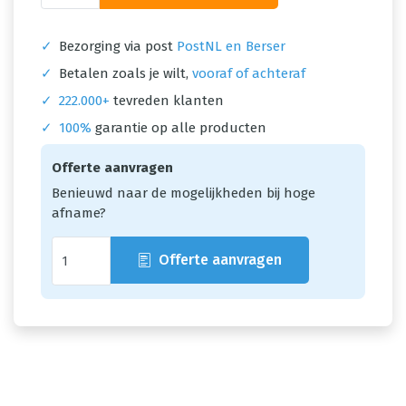
✓
Bezorging via post
PostNL en Berser
✓
Betalen zoals je wilt,
vooraf of achteraf
✓
222.000+
tevreden klanten
✓
100%
garantie op alle producten
Offerte aanvragen
Benieuwd naar de mogelijkheden bij hoge
afname?
Offerte aanvragen