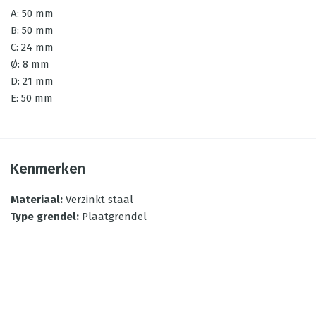
A: 50 mm
B: 50 mm
C: 24 mm
Ø: 8 mm
D: 21 mm
E: 50 mm
Kenmerken
Materiaal
:
Verzinkt staal
Type grendel
:
Plaatgrendel