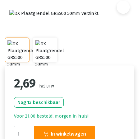
2,69
incl. BTW
Nog 13 beschikbaar
Voor 21.00 besteld, morgen in huis!
In winkelwagen