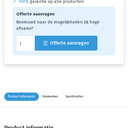
✓
100%
garantie op alle producten
Offerte aanvragen
Benieuwd naar de mogelijkheden bij hoge
afname?
Offerte aanvragen
Product informatie
Kenmerken
Specificaties
Product informatie