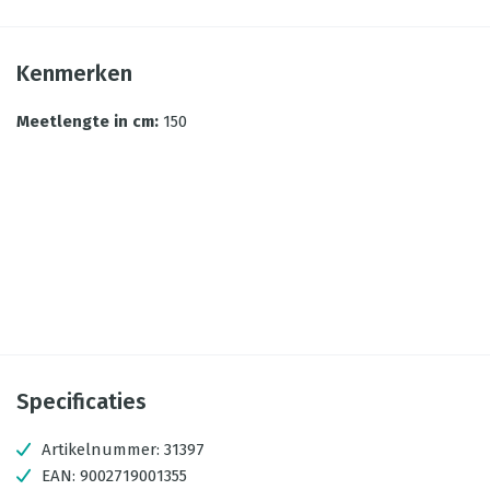
Kenmerken
Meetlengte in cm
:
150
Specificaties
Artikelnummer:
31397
EAN:
9002719001355