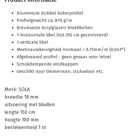
Aluminium dubbel kokerprofiel
Profielgewicht ca. 870 g/m
Breukvaste Acrylglazen bloklibellen
1 horizontale libel (tot 250 cm gecentreerd)
1 verticale libel
Meetnauwkeurigheid normaal < 0,75mm/m (0,043°)
Afgebraamd profiel - geen gevaar voor letsel
Schokdempende eindkappen
Geschikt voor timmerman, stukadoor etc.
Merk: SOLA
breedte 18 mm
uitvoering met libellen
lengte 150 cm
hoogte 100 mm
besteleenheid 1 st