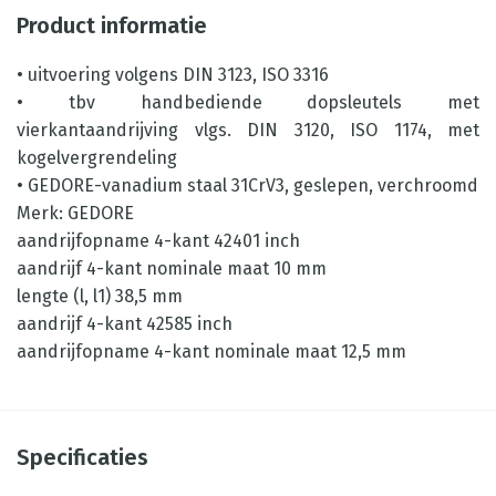
Product informatie
• uitvoering volgens DIN 3123, ISO 3316
• tbv handbediende dopsleutels met
vierkantaandrijving vlgs. DIN 3120, ISO 1174, met
kogelvergrendeling
• GEDORE-vanadium staal 31CrV3, geslepen, verchroomd
Merk: GEDORE
aandrijfopname 4-kant 42401 inch
aandrijf 4-kant nominale maat 10 mm
lengte (l, l1) 38,5 mm
aandrijf 4-kant 42585 inch
aandrijfopname 4-kant nominale maat 12,5 mm
Specificaties