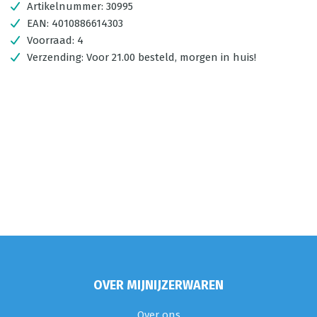
Artikelnummer:
30995
EAN:
4010886614303
Voorraad:
4
Verzending:
Voor 21.00 besteld, morgen in huis!
OVER MIJNIJZERWAREN
Over ons