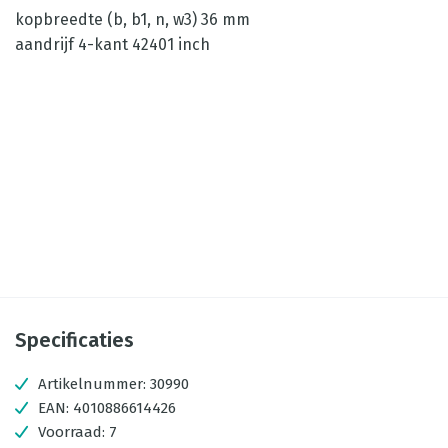
kopbreedte (b, b1, n, w3) 36 mm
aandrijf 4-kant 42401 inch
Specificaties
Artikelnummer:
30990
EAN:
4010886614426
Voorraad:
7