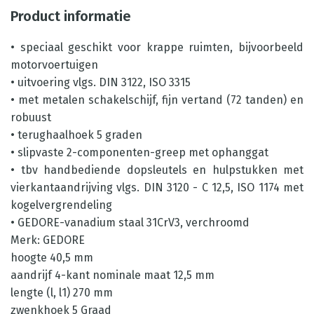
Product informatie
• speciaal geschikt voor krappe ruimten, bijvoorbeeld
motorvoertuigen
• uitvoering vlgs. DIN 3122, ISO 3315
• met metalen schakelschijf, fijn vertand (72 tanden) en
robuust
• terughaalhoek 5 graden
• slipvaste 2-componenten-greep met ophanggat
• tbv handbediende dopsleutels en hulpstukken met
vierkantaandrijving vlgs. DIN 3120 - C 12,5, ISO 1174 met
kogelvergrendeling
• GEDORE-vanadium staal 31CrV3, verchroomd
Merk: GEDORE
hoogte 40,5 mm
aandrijf 4-kant nominale maat 12,5 mm
lengte (l, l1) 270 mm
zwenkhoek 5 Graad