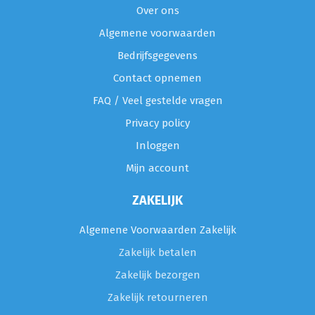
Over ons
Algemene voorwaarden
Bedrijfsgegevens
Contact opnemen
FAQ / Veel gestelde vragen
Privacy policy
Inloggen
Mijn account
ZAKELIJK
Algemene Voorwaarden Zakelijk
Zakelijk betalen
Zakelijk bezorgen
Zakelijk retourneren