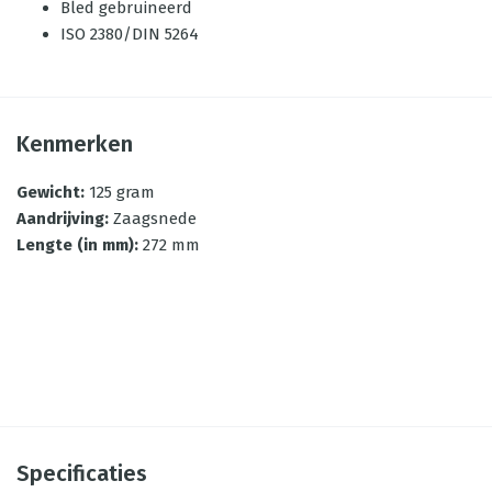
Bled gebruineerd
ISO 2380/DIN 5264
Kenmerken
Gewicht
:
125 gram
Aandrijving
:
Zaagsnede
Lengte (in mm)
:
272 mm
Specificaties