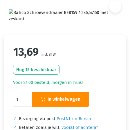
13,69
incl. BTW
Nog 15 beschikbaar
Voor 21.00 besteld, morgen in huis!
In winkelwagen
✓
Bezorging via post
PostNL en Berser
✓
Betalen zoals je wilt,
vooraf of achteraf