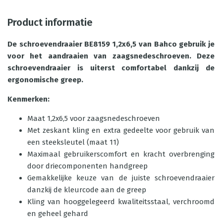
Product informatie
De schroevendraaier BE8159 1,2x6,5 van Bahco gebruik je
voor het aandraaien van zaagsnedeschroeven. Deze
schroevendraaier is uiterst comfortabel dankzij de
ergonomische greep.
Kenmerken:
Maat 1,2x6,5 voor zaagsnedeschroeven
Met zeskant kling en extra gedeelte voor gebruik van
een steeksleutel (maat 11)
Maximaal gebruikerscomfort en kracht overbrenging
door driecomponenten handgreep
Gemakkelijke keuze van de juiste schroevendraaier
danzkij de kleurcode aan de greep
Kling van hooggelegeerd kwaliteitsstaal, verchroomd
en geheel gehard