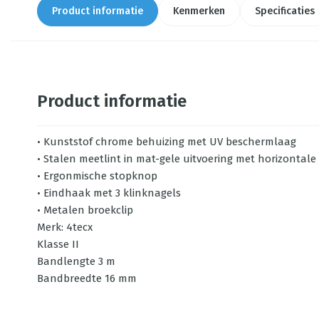
Product informatie
Kenmerken
Specificaties
Product informatie
• Kunststof chrome behuizing met UV beschermlaag
• Stalen meetlint in mat-gele uitvoering met horizontale a
• Ergonmische stopknop
• Eindhaak met 3 klinknagels
• Metalen broekclip
Merk: 4tecx
Klasse II
Bandlengte 3 m
Bandbreedte 16 mm