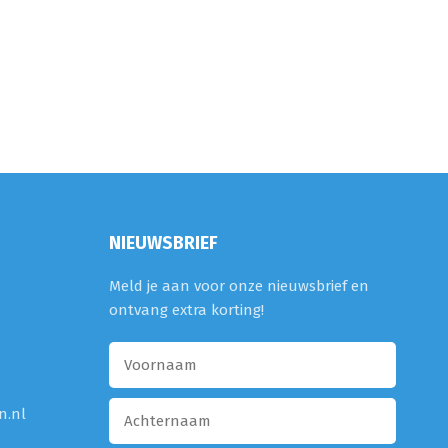
NIEUWSBRIEF
Meld je aan voor onze nieuwsbrief en
ontvang extra korting!
n.nl