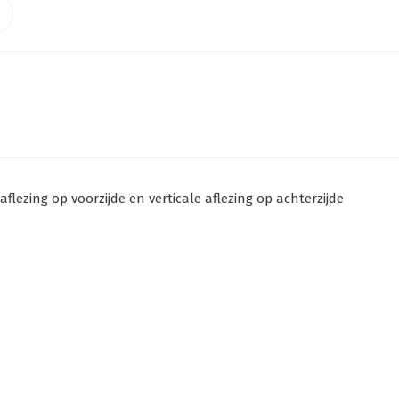
flezing op voorzijde en verticale aflezing op achterzijde