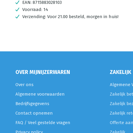
EAN:
8715883028103
Voorraad:
14
Verzending:
Voor 21.00 besteld, morgen in huis!
OVER MIJNIJZERWAREN
ZAKELIJK
Over ons
Algemene V
Algemene voorwaarden
Zakelijk be
Bedrijfsgegevens
Zakelijk be
Contact opnemen
Zakelijk r
FAQ / Veel gestelde vragen
Offerte aa
Privacy policy
Zakelijk