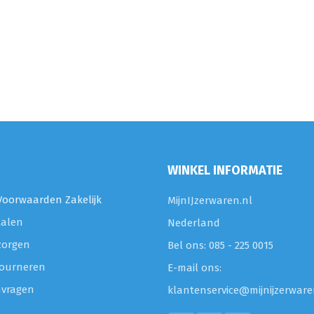
WINKEL INFORMATIE
oorwaarden Zakelijk
MijnIJzerwaren.nl
talen
Nederland
zorgen
Bel ons: 085 - 225 0015
etourneren
E-mail ons:
nvragen
klantenservice@mijnijzerware