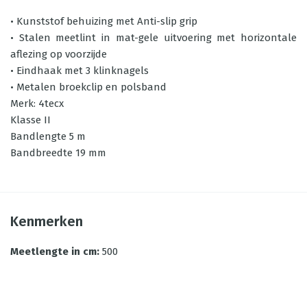
• Kunststof behuizing met Anti-slip grip
• Stalen meetlint in mat-gele uitvoering met horizontale
aflezing op voorzijde
• Eindhaak met 3 klinknagels
• Metalen broekclip en polsband
Merk: 4tecx
Klasse II
Bandlengte 5 m
Bandbreedte 19 mm
Kenmerken
Meetlengte in cm
:
500