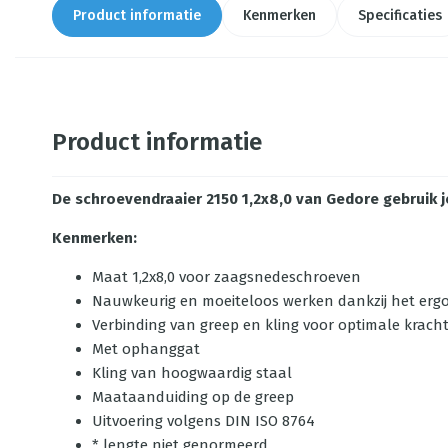
Product informatie
Kenmerken
Specificaties
Product informatie
De schroevendraaier 2150 1,2x8,0 van Gedore gebruik 
Kenmerken:
Maat 1,2x8,0 voor zaagsnedeschroeven
Nauwkeurig en moeiteloos werken dankzij het er
Verbinding van greep en kling voor optimale krach
Met ophanggat
Kling van hoogwaardig staal
Maataanduiding op de greep
Uitvoering volgens DIN ISO 8764
* lengte niet genormeerd