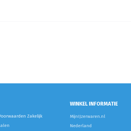
WINKEL INFORMATIE
oorwaarden Zakelijk
MijnIJzerwaren.nl
talen
Nederland