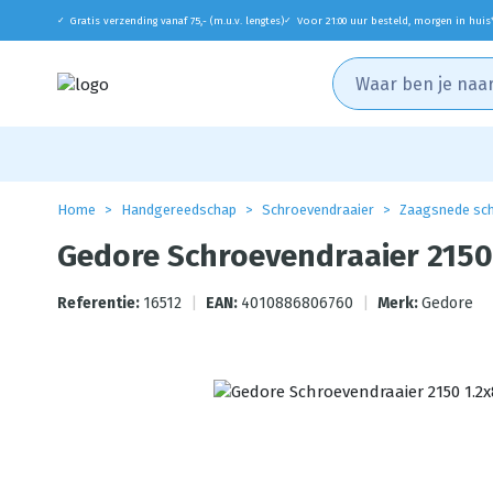
Gratis verzending vanaf 75,- (m.u.v. lengtes)
Voor 21:00 uur besteld, morgen in huis
✓
✓
Home
Handgereedschap
Schroevendraaier
Zaagsnede sch
Gedore Schroevendraaier 215
Referentie:
16512
|
EAN:
4010886806760
|
Merk:
Gedore