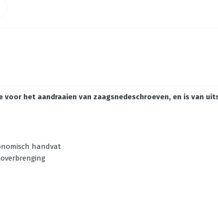
je voor het aandraaien van zaagsnedeschroeven, en is van uit
gonomisch handvat
toverbrenging