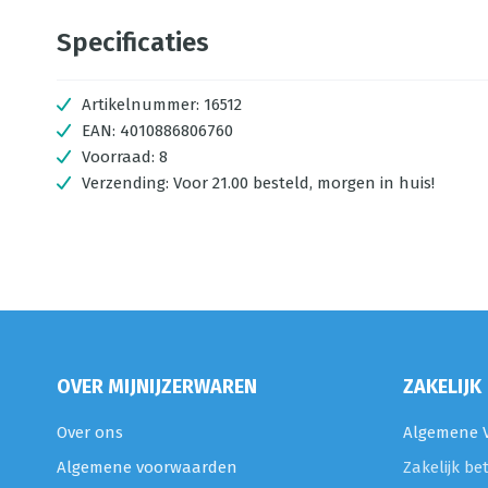
Specificaties
Artikelnummer:
16512
EAN:
4010886806760
Voorraad:
8
Verzending:
Voor 21.00 besteld, morgen in huis!
OVER MIJNIJZERWAREN
ZAKELIJK
Over ons
Algemene V
Algemene voorwaarden
Zakelijk be