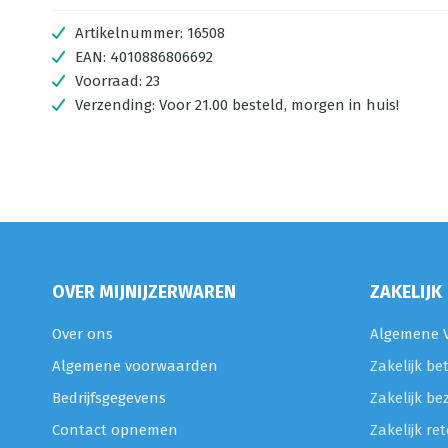
Artikelnummer:
16508
EAN:
4010886806692
Voorraad:
23
Verzending:
Voor 21.00 besteld, morgen in huis!
OVER MIJNIJZERWAREN
ZAKELIJK
Over ons
Algemene V
Algemene voorwaarden
Zakelijk be
Bedrijfsgegevens
Zakelijk be
Contact opnemen
Zakelijk r