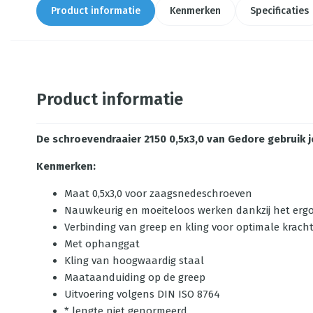
Product informatie
Kenmerken
Specificaties
Product informatie
De schroevendraaier 2150 0,5x3,0 van Gedore gebruik 
Kenmerken:
Maat 0,5x3,0 voor zaagsnedeschroeven
Nauwkeurig en moeiteloos werken dankzij het er
Verbinding van greep en kling voor optimale krach
Met ophanggat
Kling van hoogwaardig staal
Maataanduiding op de greep
Uitvoering volgens DIN ISO 8764
* lengte niet genormeerd