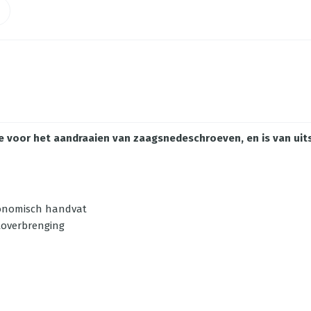
je voor het aandraaien van zaagsnedeschroeven, en is van uit
gonomisch handvat
toverbrenging