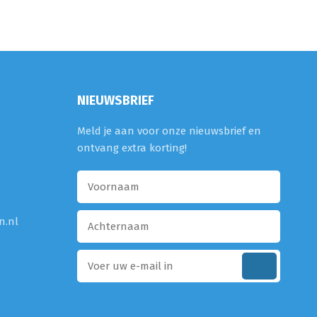
NIEUWSBRIEF
Meld je aan voor onze nieuwsbrief en
ontvang extra korting!
n.nl