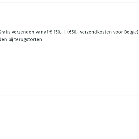
ratis verzenden vanaf € 150,- | (€50,- verzendkosten voor België)
den bij terugstorten