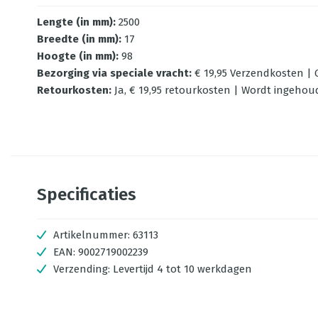
Lengte (in mm)
:
2500
Breedte (in mm)
:
17
Hoogte (in mm)
:
98
Bezorging via speciale vracht
:
€ 19,95 Verzendkosten | G
Retourkosten
:
Ja, € 19,95 retourkosten | Wordt ingehou
Specificaties
Artikelnummer:
63113
EAN:
9002719002239
Verzending:
Levertijd 4 tot 10 werkdagen