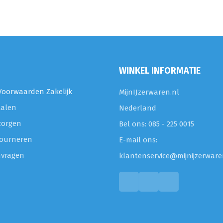
WINKEL INFORMATIE
oorwaarden Zakelijk
MijnIJzerwaren.nl
talen
Nederland
zorgen
Bel ons: 085 - 225 0015
etourneren
E-mail ons:
nvragen
klantenservice@mijnijzerware