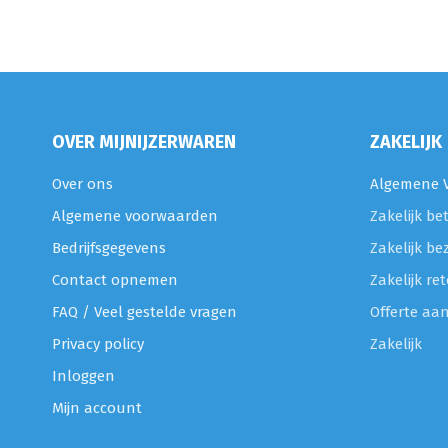
OVER MIJNIJZERWAREN
ZAKELIJK
Over ons
Algemene V
Algemene voorwaarden
Zakelijk be
Bedrijfsgegevens
Zakelijk be
Contact opnemen
Zakelijk r
FAQ / Veel gestelde vragen
Offerte aa
Privacy policy
Zakelijk
Inloggen
Mijn account