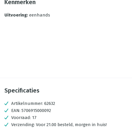
Kenmerken
Uitvoering
:
eenhands
Specificaties
Artikelnummer:
62632
EAN:
5706915000092
Voorraad:
17
Verzending:
Voor 21.00 besteld, morgen in huis!