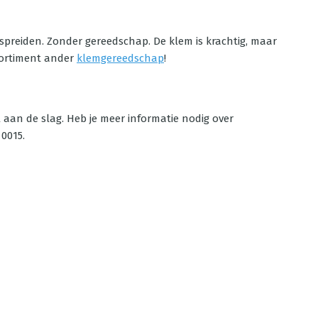
reiden. Zonder gereedschap. De klem is krachtig, maar
sortiment ander
klemgereedschap
!
l aan de slag. Heb je meer informatie nodig over
0015.