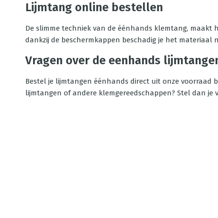
Lijmtang online bestellen
De slimme techniek van de éénhands klemtang, maakt he
dankzij de beschermkappen beschadig je het materiaal
Vragen over de eenhands lijmtange
Bestel je lijmtangen éénhands direct uit onze voorraad bi
lijmtangen of andere klemgereedschappen? Stel dan je vra