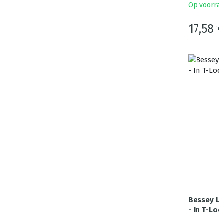
Op voorr
17,58
i
Bessey L
- In T-Lo