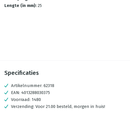
Lengte (in mm)
:
25
Specificaties
Artikelnummer:
62318
EAN:
4013288030375
Voorraad:
1480
Verzending:
Voor 21.00 besteld, morgen in huis!