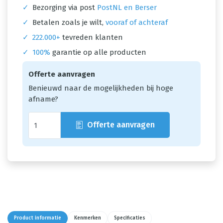
✓
Bezorging via post
PostNL en Berser
✓
Betalen zoals je wilt,
vooraf of achteraf
✓
222.000+
tevreden klanten
✓
100%
garantie op alle producten
Offerte aanvragen
Benieuwd naar de mogelijkheden bij hoge
afname?
Offerte aanvragen
Product informatie
Kenmerken
Specificaties