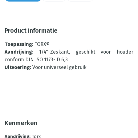
Product informatie
Toepassing:
TORX®
Aandrijving:
1/4"-Zeskant, geschikt voor houder
conform DIN ISO 1173- D 6,3
Uitvoering:
Voor universeel gebruik
Kenmerken
Aandrijving
:
Torx