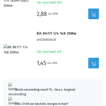
Op voorraad
(
85
)
2,88
incl. BTW
Bit 867/1 1/4 Tx8 25Mm
4013288030436
Op voorraad
(
81
)
1,45
incl. BTW
Gratis verzending vanaf 75,- (m.u.v. lengtes)
Voor 21:00 uur besteld, morgen in huis*