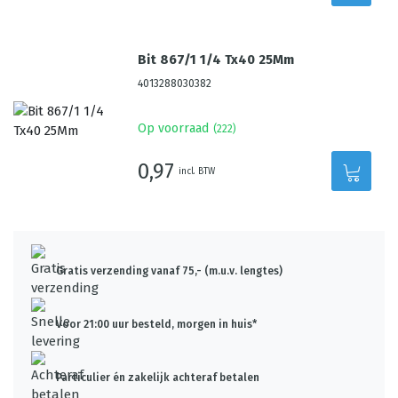
Bit 867/1 1/4 Tx40 25Mm
4013288030382
Op voorraad
(
222
)
0,97
incl. BTW
Gratis verzending vanaf 75,- (m.u.v. lengtes)
Voor 21:00 uur besteld, morgen in huis*
Particulier én zakelijk achteraf betalen