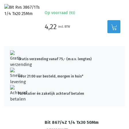
Op voorraad
(
93
)
4,22
incl. BTW
Gratis verzending vanaf 75,- (m.u.v. lengtes)
Voor 21:00 uur besteld, morgen in huis*
Particulier én zakelijk achteraf betalen
Bit 867/4Z 1/4 Tx30 50Mm