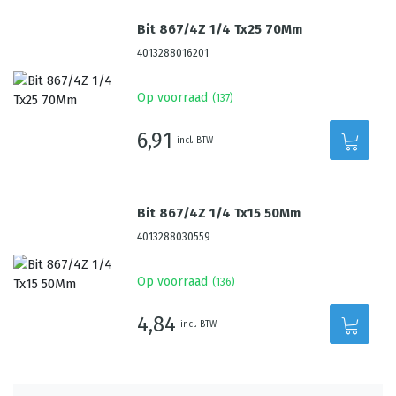
Bit 867/4Z 1/4 Tx25 70Mm
4013288016201
Op voorraad
(
137
)
6,91
incl. BTW
Bit 867/4Z 1/4 Tx15 50Mm
4013288030559
Op voorraad
(
136
)
4,84
incl. BTW