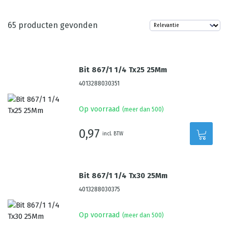
65
producten gevonden
Bit 867/1 1/4 Tx25 25Mm
4013288030351
Op voorraad
(meer dan 500)
0,97
incl. BTW
Bit 867/1 1/4 Tx30 25Mm
4013288030375
Op voorraad
(meer dan 500)