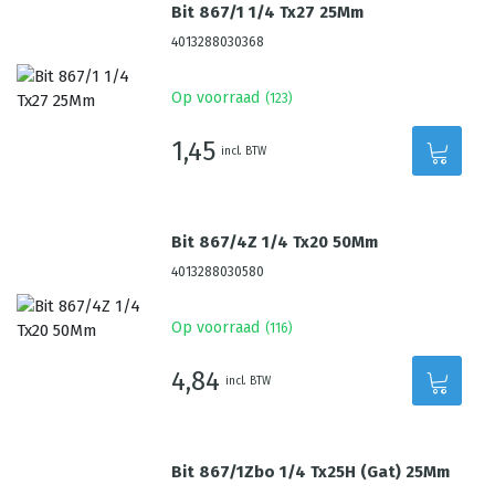
Bit 867/1 1/4 Tx27 25Mm
4013288030368
Op voorraad
(
123
)
1,45
incl. BTW
Bit 867/4Z 1/4 Tx20 50Mm
4013288030580
Op voorraad
(
116
)
4,84
incl. BTW
Bit 867/1Zbo 1/4 Tx25H (Gat) 25Mm