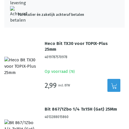
Particulier én zakelijk achteraf betalen
Heco Bit TX30 voor TOPIX-Plus
25mm
4019787570978
Op voorraad
(
78
)
2,99
incl. BTW
Bit 867/1Zbo 1/4 Tx15H (Gat) 25Mm
4013288015860