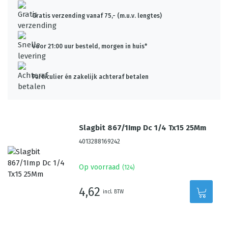
Gratis verzending vanaf 75,- (m.u.v. lengtes)
Voor 21:00 uur besteld, morgen in huis*
Particulier én zakelijk achteraf betalen
Slagbit 867/1Imp Dc 1/4 Tx15 25Mm
4013288169242
Op voorraad
(
124
)
4,62
incl. BTW