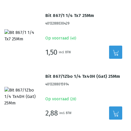
Bit 867/1 1/4 Tx7 25Mm
4013288030429
Op voorraad
(
40
)
1,50
incl. BTW
Bit 867/1Zbo 1/4 Tx40H (Gat) 25Mm
4013288015914
Op voorraad
(
28
)
2,88
incl. BTW