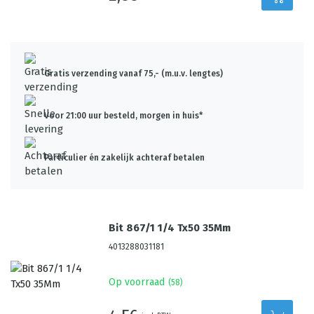
Gratis verzending vanaf 75,- (m.u.v. lengtes)
Voor 21:00 uur besteld, morgen in huis*
Particulier én zakelijk achteraf betalen
Bit 867/1 1/4 Tx50 35Mm
4013288031181
Op voorraad
(
58
)