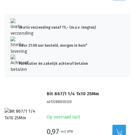
Gratis verzending vanaf 75,- (m.u.v. lengtes)
Voor 21:00 uur besteld, morgen in huis*
Particulier én zakelijk achteraf betalen
Bit 867/1 1/4 Tx10 25Mm
4013288030320
Op voorraad
(
467
)
0,97
incl. BTW