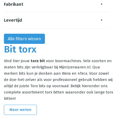
Fabrikant
+
Levertijd
+
Alle filters wissen
Bit torx
Vind hier jouw
torx bit
voor boormachines. Vele soorten en
maten bits zijn verkrijgbaar bij MijnIJzerwaren.nl. Qua
merken bits kun je denken aan Wera en 4Tecx. Voor zowel
de doe-het-zelver als voor professioneel gebruik hebben wij
altijd de juiste Torx bits op voorraad. Bekijk hieronder ons
complete assortiment torx bitten waaronder ook lange torx
bitten!
Meer weten