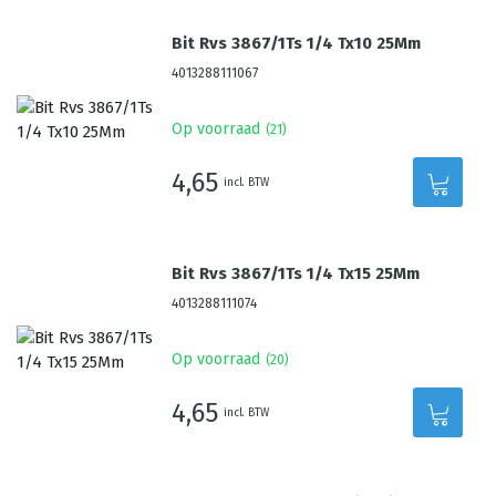
Bit Rvs 3867/1Ts 1/4 Tx10 25Mm
4013288111067
Op voorraad
(
21
)
4,65
incl. BTW
Bit Rvs 3867/1Ts 1/4 Tx15 25Mm
4013288111074
Op voorraad
(
20
)
4,65
incl. BTW