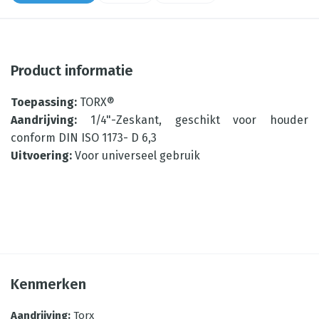
Product informatie
Toepassing:
TORX®
Aandrijving:
1/4"-Zeskant, geschikt voor houder
conform DIN ISO 1173- D 6,3
Uitvoering:
Voor universeel gebruik
Kenmerken
Aandrijving
:
Torx