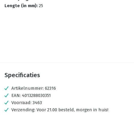
Lengte (in mm)
:
25
Specificaties
Artikelnummer:
62316
EAN:
4013288030351
Voorraad:
3463
Verzending:
Voor 21.00 besteld, morgen in huis!