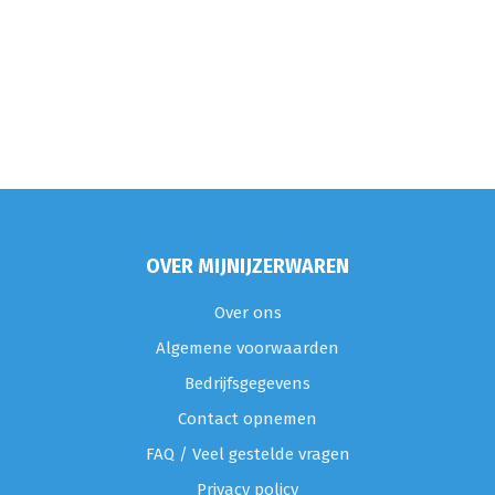
OVER MIJNIJZERWAREN
Over ons
Algemene voorwaarden
Bedrijfsgegevens
Contact opnemen
FAQ / Veel gestelde vragen
Privacy policy