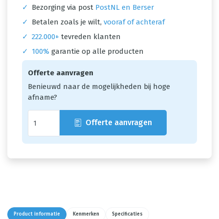
✓
Bezorging via post
PostNL en Berser
✓
Betalen zoals je wilt,
vooraf of achteraf
✓
222.000+
tevreden klanten
✓
100%
garantie op alle producten
Offerte aanvragen
Benieuwd naar de mogelijkheden bij hoge
afname?
Offerte aanvragen
Product informatie
Kenmerken
Specificaties