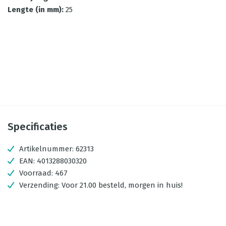
Lengte (in mm)
:
25
Specificaties
Artikelnummer:
62313
EAN:
4013288030320
Voorraad:
467
Verzending:
Voor 21.00 besteld, morgen in huis!