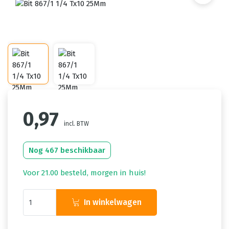
0,97
incl. BTW
Nog 467 beschikbaar
Voor 21.00 besteld, morgen in huis!
In winkelwagen