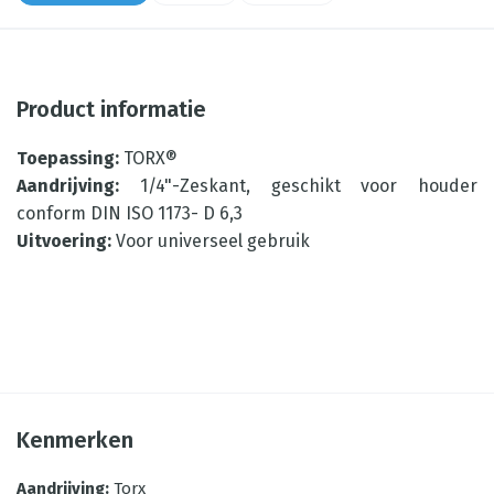
Product informatie
Toepassing:
TORX®
Aandrijving:
1/4"-Zeskant, geschikt voor houder
conform DIN ISO 1173- D 6,3
Uitvoering:
Voor universeel gebruik
Kenmerken
Aandrijving
:
Torx