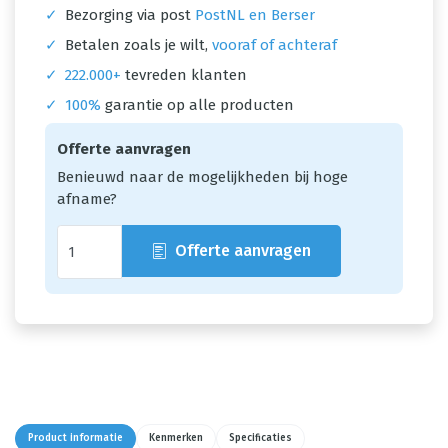
✓
Bezorging via post
PostNL en Berser
✓
Betalen zoals je wilt,
vooraf of achteraf
✓
222.000+
tevreden klanten
✓
100%
garantie op alle producten
Offerte aanvragen
Benieuwd naar de mogelijkheden bij hoge
afname?
Offerte aanvragen
Product informatie
Kenmerken
Specificaties