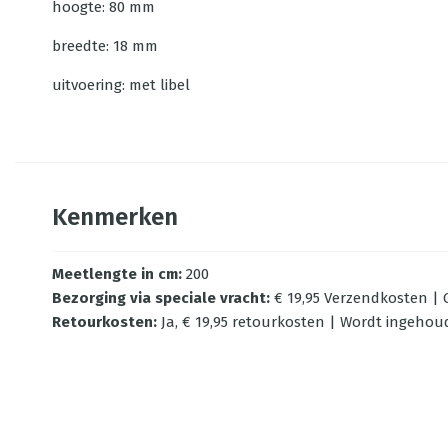
hoogte: 80 mm
breedte: 18 mm
uitvoering: met libel
Kenmerken
Meetlengte in cm
:
200
Bezorging via speciale vracht
:
€ 19,95 Verzendkosten | G
Retourkosten
:
Ja, € 19,95 retourkosten | Wordt ingehou