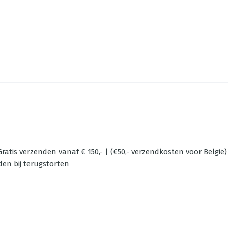
ratis verzenden vanaf € 150,- | (€50,- verzendkosten voor België)
den bij terugstorten