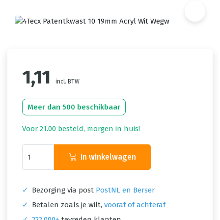
1,11
incl. BTW
Meer dan 500 beschikbaar
Voor 21.00 besteld, morgen in huis!
In winkelwagen
✓
Bezorging via post
PostNL en Berser
✓
Betalen zoals je wilt,
vooraf of achteraf
✓
222.000+
tevreden klanten